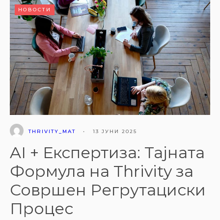
НОВОСТИ
THRIVITY_MAT
•
13 ЈУНИ 2025
AI + Експертиза: Тајната
Формула на Thrivity за
Совршен Регрутациски
Процес