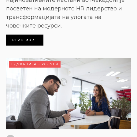
посветен на модерното HR лидерство и
трансформацијата на улогата на
човечките ресурси.
READ MORE
ЕДУКАЦИЈА
•
УСЛУГИ