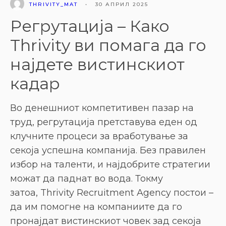
THRIVITY_MAT
•
30 АПРИЛ 2025
Регрутација – Како
Thrivity ви помага да го
најдете вистинскиот
кадар
Во денешниот компетитивен пазар на
труд, регрутација претставува еден од
клучните процеси за вработување за
секоја успешна компанија. Без правилен
избор на таленти, и најдобрите стратегии
можат да паднат во вода. Токму
затоа, Thrivity Recruitment Agency постои –
да им помогне на компаниите да го
пронајдат вистинскиот човек зад секоја