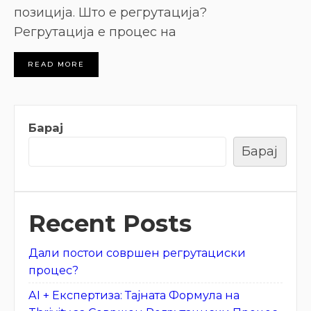
позиција. Што е регрутација?
Регрутација е процес на
READ MORE
Барај
Барај
Recent Posts
Дали постои совршен регрутациски
процес?
AI + Експертиза: Тајната Формула на