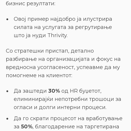
бизнис резултати:
Овој пример најдобро ја илустрира
силата на услугата за регрутирање
што ја нуди Thrivity.
Со стратешки пристап, детално
разбирање на организацијата и фокус на
вредносна усогласеност, успеавме да му
помогнеме на клиентот:
Да заштеди
30%
од HR буџетот,
елиминирајќи непотребни трошоци за
огласи и долги интерни процеси.
Да го скрати процесот на вработување
за
50%
, благодарение на таргетирана