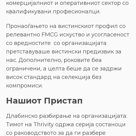
комерцијалниот и оперативниот сектор со
квалификувани професионалци.
Пронаоѓањето на вистинскиот профил со
релевантно FMCG искуство и усогласеност
со вредностите со организацијата
претставуваше вистински предизвик за
нас. Дополнително, роковите беа
ограничени, а целта беше да се задржи
висок стандард на селекција без
компромиси.
Нашиот Пристап
Длабинско разбирање на организацијата:
Тимот на Thrivity одржа серија состаноци
со раководството за да ги разбере