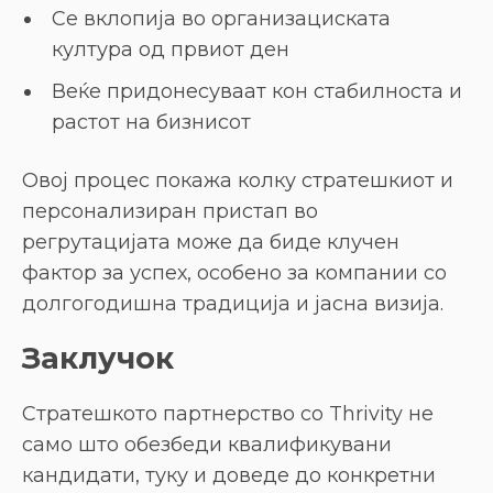
Се вклопија во организациската
култура од првиот ден
Веќе придонесуваат кон стабилноста и
растот на бизнисот
Овој процес покажа колку стратешкиот и
персонализиран пристап во
регрутацијата може да биде клучен
фактор за успех, особено за компании со
долгогодишна традиција и јасна визија.
Заклучок
Стратешкото партнерство со Thrivity не
само што обезбеди квалификувани
кандидати, туку и доведе до конкретни