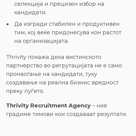
селекција и прецизен избор на
кандидати.
Да изгради стабилен и продуктивен
тим, кој веќе придонесува кон растот
на организацијата.
Thrivity покажа дека вистинското
партнерство во регрутацијата не е само
пронаоѓање на кандидати, туку
создавање на реална бизнис вредност
преку луѓето.
Thrivity Recruitment Agency
– ние
градиме тимови кои создаваат резултати.