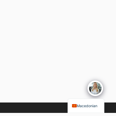
English
Macedonian